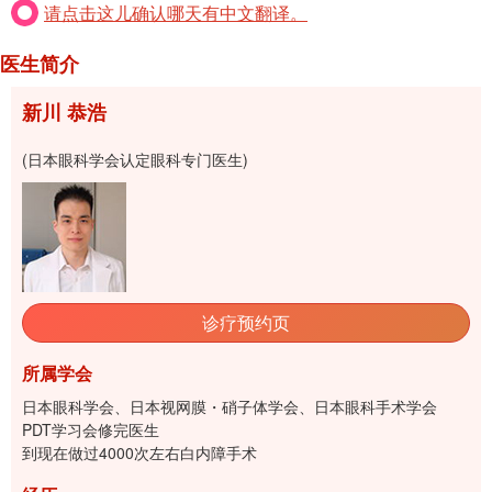
请点击这儿确认哪天有中文翻译。
医生简介
新川 恭浩
(日本眼科学会认定眼科专门医生)
诊疗预约页
所属学会
日本眼科学会、日本视网膜・硝子体学会、日本眼科手术学会
PDT学习会修完医生
到现在做过4000次左右白内障手术