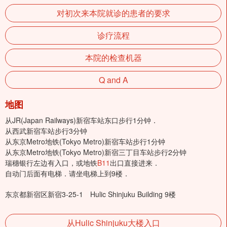
对初次来本院就诊的患者的要求
诊疗流程
本院的检查机器
Q and A
地图
从JR(Japan Railways)新宿车站东口步行1分钟．
从西武新宿车站步行3分钟
从东京Metro地铁(Tokyo Metro)新宿车站步行1分钟
从东京Metro地铁(Tokyo Metro)新宿三丁目车站步行2分钟
瑞穗银行左边有入口，或地铁
B11
出口直接进来．
自动门后面有电梯．请坐电梯上到9楼．
东京都新宿区新宿3-25-1 Hulic Shinjuku Building 9楼
从Hulic Shinjuku大楼入口