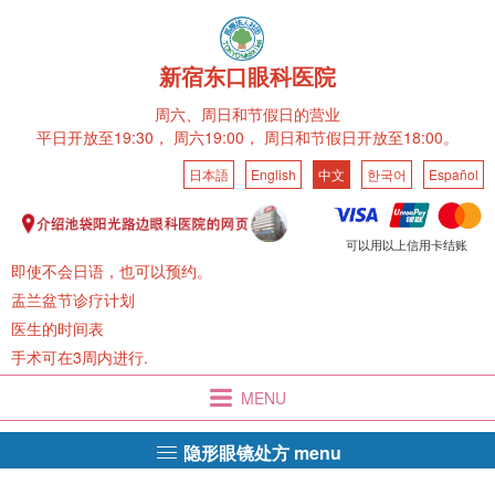
新宿东口眼科医院
周六、
周日和节假日的营业
平日开放至19:30，
周六19:00，
周日和节假日开放至18:00。
日本語
English
中文
한국어
Español
可以用以上信用卡结账
即使不会日语，也可以预约。
盂兰盆节诊疗计划
医生的时间表
手术可在3周内进行.
MENU
隐形眼镜处方 menu
在眼科开隐形眼镜处方单有什么好处？
拿取隐形眼镜处方笺需要多少钱？
对于有隐形眼镜问题的游客
处方隐形眼镜的流程
隐形眼镜处方
产品系列