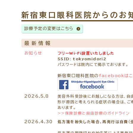
新宿東口眼科医院からのお
診療予定の変更はこちら
最新情報
お知らせ
フリーWi-Fi設置いたしました
SSID: tokyomidori2
パスワードは院内にて掲示ております。
新宿東口眼科医院の
facebookは
2026.5.8
美容外科受診後にお越しになる方は、自
形が原因と考えられる症状の場合は、ご
あります。
>>保険診療と自由診療のガイドライン
2026.4.30
処方箋を紛失した場合、再発行は自費（