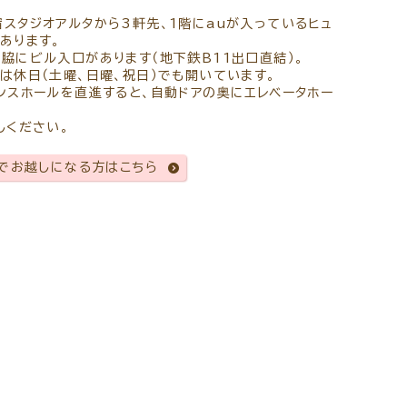
スタジオアルタから3軒先、1階にauが入っているヒュ
あります。
脇にビル入口があります（地下鉄B11出口直結）。
は休日（土曜、日曜、祝日）でも開いています。
ンスホールを直進すると、自動ドアの奥にエレベータホー
しください。
でお越しになる方はこちら