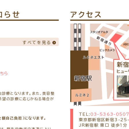
知らせ
アクセス
すべてを見る
こちら
由診療となります。また、美容整
希望の診療に応じかねる場合が
TEL:
03-5363-050
全額自己負担）になります。
東京都新宿区新宿3-25
JR新宿駅 東口 徒歩１分