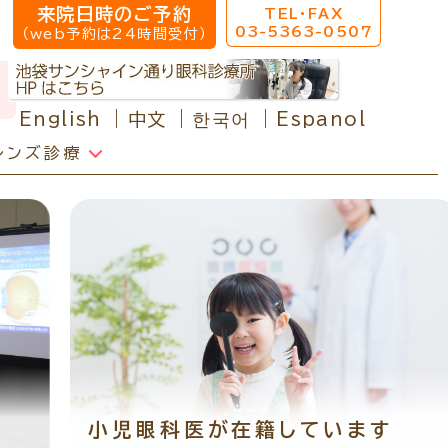
来院日時のご予約
TEL・FAX
03-5363-0507
（web予約は24時間受付）
English
中文
한국어
Espanol
レンズ診療
クセス
院へのアクセス
校近視について
椅子、その他介護の必要な方へ
ールマガジン
くある質問
療報酬に関する院内掲示
療機関の皆様へ
小児眼科医が在籍しています
日
ンク