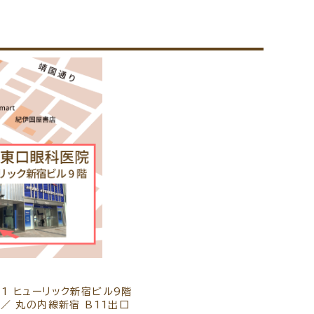
7
-1 ヒューリック新宿ビル9階
 ／ 丸の内線新宿 B11出口