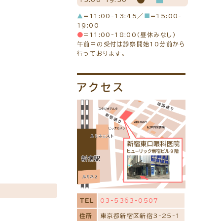
クルート
▲
=11:00-13:45／
■
=15:00-
ンフレットのダウンロード
19:00
●
=11:00-18:00（昼休みなし）
午前中の受付は診察開始10分前から
行っております。
アクセス
TEL
03-5363-0507
住所
東京都新宿区新宿3-25-1