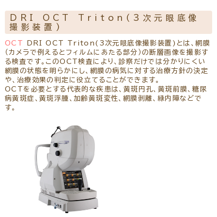
DRI OCT Triton(3次元眼底像
撮影装置)
OCT
DRI OCT Triton(3次元眼底像撮影装置)とは、網膜
（カメラで例えるとフィルムにあたる部分）の断層画像を撮影す
る検査です。このOCT検査により、診察だけでは分かりにくい
網膜の状態を明らかにし、網膜の病気に対する治療方針の決定
や、治療効果の判定に役立てることができます。
OCTを必要とする代表的な疾患は、黄斑円孔、黄斑前膜、糖尿
病黄斑症、黄斑浮腫、加齢黄斑変性、網膜剥離、緑内障などで
す。