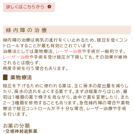
詳しくはこちらから
緑内障の治療
緑内障の治療は病気の進行をくい止めるため、眼圧を低くコン
トロールすることが最も有効とされています。
治療法としては薬物療法、
レーザー治療
や手術が一般的です。
レーザー治療
や手術を受け眼圧が下降しても、その効果が維持
されるとは限らず、
再度手術を行う場合もあります。
薬物療法
眼圧を下げるために使われる薬は、主に房水の産出量を減らし
たり、房水の流れをよくする薬です。まず点眼薬からはじめ、最
初は１種類の薬で様子を見ながら、途中で薬を変更したり、また
２～３種類を併用することもあります。急性緑内障の場合や薬物
療法で眼圧コントロールが不十分な場合、レーザー治療や手術
を行います。
お薬の分類
・交感神経遮断薬