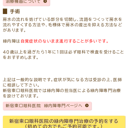
治療機器について
手術
房水の流れを妨げている部分を切開し、流路をつくって房水を
流れやすくする方法や、毛様体で房水の産出を抑える方法など
があります。
緑内障は
自覚症状のないまま進行することが多いです。
４０歳以上を過ぎたら１年に１回は必ず眼科で検査を受けること
をおすすめします。
上記は一般的な説明です。症状が気になる方は受診の上、医師
に相談して下さい。
新宿東口眼科医院では緑内障の担当医による緑内障専門治療
を設けております。
新宿東口眼科医院 緑内障専門ページへ
新宿東口眼科医院の緑内障専門治療の予約をする
（初めての方でもご予約可能です。）