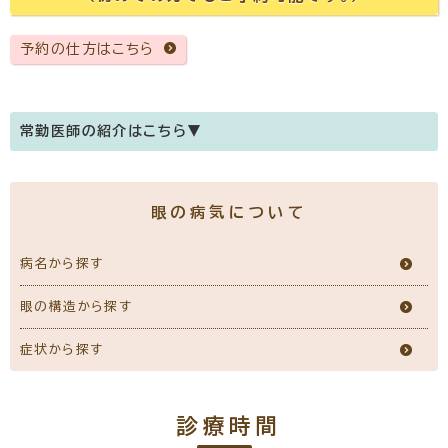
予約の仕方はこちら
常勤医師の紹介はこちら▼
医師のご紹介
眼の病気について
新川 恭浩
(日本眼科学会認定 眼科専門医)
院長
病名から探す
眼の構造から探す
症状から探す
所属学会
日本眼科学会、日本白内障屈折矯正手術学会、日本網膜硝子体
診療時間
学会、日本眼科手術学会