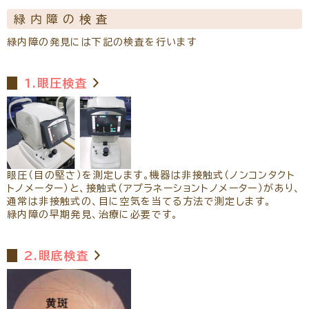
緑内障の検査
緑内障の発見には下記の検査を行います
1.眼圧検査
眼圧（目の堅さ）を測定します。機器は非接触式（ノンコンタクト
トノメーター）と、接触式（アプラネーショントノメーター）があり、
通常は非接触式の、目に空気を当てる方法で測定します。
緑内障の早期発見、治療に必要です。
2.眼底検査