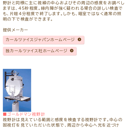
野計と同様に主に視線の中心およびその周辺の感度をお調べし
ますは、45秒程度。緑内障が強く疑われる場合の詳しい検査で
も、片眼4分程度で終了します。しかも、暗室ではなく通常の照
明の下で検査ができます。
提供メーカー
カールツァイスジャパンホームページ
独カールツァイス社ホームページ
■ゴールドマン視野計
視野計は見えている範囲と感度を検査する視野計です。中心の
固視灯を見ていただいた状態で、周辺から中心へ光を近づけ