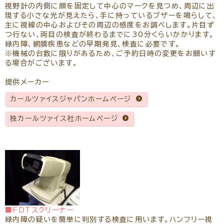
視野計の内側に顔を固定して中心のマークを見つめ、周辺に出
現する小さな光が見えたら、手に持っているブザーを鳴らして、
主に視線の中心およびその周辺の感度をお調べします。片目ず
つ行ない、両目の検査が終わるまでに30分くらいかかります。
緑内障、網膜疾患などの早期発見、検査に必要です。
※機械の台数に限りがあるため、ご予約日時の変更をお願いす
る場合がございます。
提供メーカー
カールツァイスジャパンホームページ
独カールツァイス社ホームページ
■FDTスクリーナー
緑内障の疑いを簡単に判別する検査に用います。ハンフリー視