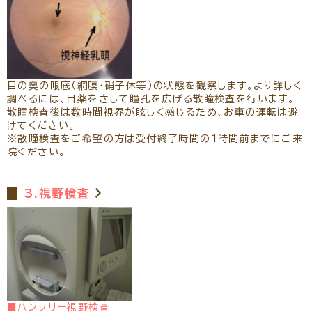
目の奥の眼底（網膜・硝子体等）の状態を観察します。より詳しく
調べるには、目薬をさして瞳孔を広げる散瞳検査を行います。
散瞳検査後は数時間視界が眩しく感じるため、お車の運転は避
けてください。
※散瞳検査をご希望の方は受付終了時間の1時間前までにご来
院ください。
3.視野検査
■ハンフリー視野検査