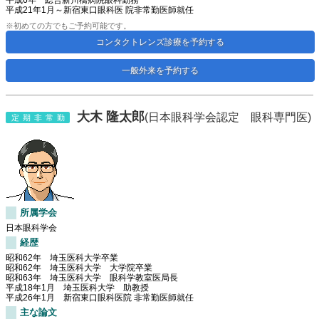
平成6年 総合新川橋病院眼科勤務
平成21年1月～新宿東口眼科医 院非常勤医師就任
※初めての方でもご予約可能です。
コンタクトレンズ診療を予約する
一般外来を予約する
大木 隆太郎
(日本眼科学会認定 眼科専門医)
定期非常勤
所属学会
日本眼科学会
経歴
昭和62年 埼玉医科大学卒業
昭和62年 埼玉医科大学 大学院卒業
昭和63年 埼玉医科大学 眼科学教室医局長
平成18年1月 埼玉医科大学 助教授
平成26年1月 新宿東口眼科医院 非常勤医師就任
主な論文