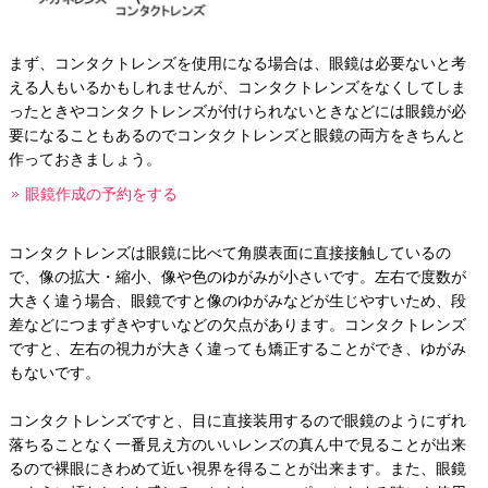
まず、コンタクトレンズを使用になる場合は、眼鏡は必要ないと考
える人もいるかもしれませんが、コンタクトレンズをなくしてしま
ったときやコンタクトレンズが付けられないときなどには眼鏡が必
要になることもあるのでコンタクトレンズと眼鏡の両方をきちんと
作っておきましょう。
眼鏡作成の予約をする
コンタクトレンズは眼鏡に比べて角膜表面に直接接触しているの
で、像の拡大・縮小、像や色のゆがみが小さいです。左右で度数が
大きく違う場合、眼鏡ですと像のゆがみなどが生じやすいため、段
差などにつまずきやすいなどの欠点があります。コンタクトレンズ
ですと、左右の視力が大きく違っても矯正することができ、ゆがみ
もないです。
コンタクトレンズですと、目に直接装用するので眼鏡のようにずれ
落ちることなく一番見え方のいいレンズの真ん中で見ることが出来
るので裸眼にきわめて近い視界を得ることが出来ます。また、眼鏡