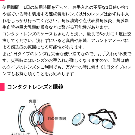
使用期間、1日の装用時間を守って、お手入れの不要な1日使い捨て
や寝ている時も装用する連続装用レンズ以外のレンズは必ずお手入
れをしっかり行ってください。角膜潰瘍や点状表層角膜炎、角膜新
生血管や巨大乳頭結膜炎などに繋がる可能性があります。
コンタクトレンズのケースもきちんと洗い、最長で3ヶ月に１度は交
換してください。洗わずにいると真菌や細菌、アカントアメーバに
よる感染症の原因になる可能性があります。
また1日タイプのレンズは完全な使い捨てなので、お手入れが不要で
す。災害時にはレンズのお手入れが難しくなりますので、普段は他
のタイプのレンズをご利用でも、万が一の時に備えて1日タイプのレ
ンズもお持ち頂くことをお勧めします。
コンタクトレンズと眼鏡