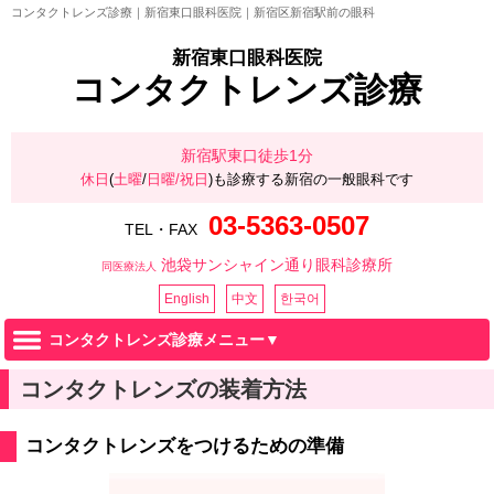
コンタクトレンズ診療｜新宿東口眼科医院｜新宿区新宿駅前の眼科
新宿東口眼科医院
コンタクトレンズ診療
新宿駅東口徒歩1分
休日
(
土曜
/
日曜/祝日
)も診療する新宿の一般眼科です
03-5363-0507
TEL・FAX
池袋サンシャイン通り眼科診療所
同医療法人
English
中文
한국어
コンタクトレンズ診療メニュー▼
コンタクトレンズの装着方法
コンタクトレンズをつけるための準備