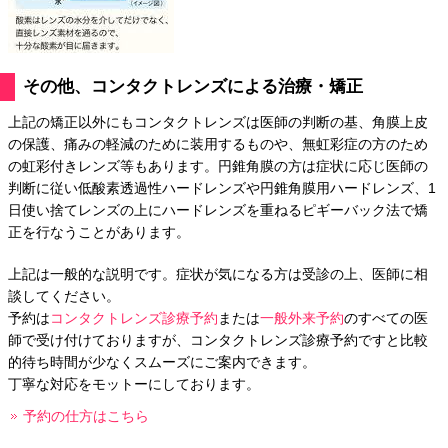
その他、コンタクトレンズによる治療・矯正
上記の矯正以外にもコンタクトレンズは医師の判断の基、角膜上皮
の保護、痛みの軽減のために装用するものや、無虹彩症の方のため
の虹彩付きレンズ等もあります。円錐角膜の方は症状に応じ医師の
判断に従い低酸素透過性ハードレンズや円錐角膜用ハードレンズ、1
日使い捨てレンズの上にハードレンズを重ねるピギーバック法で矯
正を行なうことがあります。
上記は一般的な説明です。症状が気になる方は受診の上、医師に相
談してください。
予約は
コンタクトレンズ診療予約
または
一般外来予約
のすべての医
師で受け付けておりますが、コンタクトレンズ診療予約ですと比較
的待ち時間が少なくスムーズにご案内できます。
丁寧な対応をモットーにしております。
予約の仕方はこちら