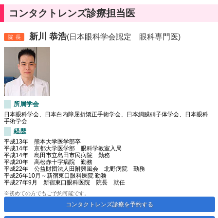
コンタクトレンズ診療担当医
新川 恭浩
(日本眼科学会認定 眼科専門医)
院長
所属学会
日本眼科学会、日本白内障屈折矯正手術学会、日本網膜硝子体学会、日本眼科
手術学会
経歴
平成13年 熊本大学医学部卒
平成14年 京都大学医学部 眼科学教室入局
平成14年 島田市立島田市民病院 勤務
平成20年 高松赤十字病院 勤務
平成22年 公益財団法人田附興風会 北野病院 勤務
平成26年10月～新宿東口眼科医院 勤務
平成27年9月 新宿東口眼科医院 院長 就任
※初めての方でもご予約可能です。
コンタクトレンズ診療を予約する