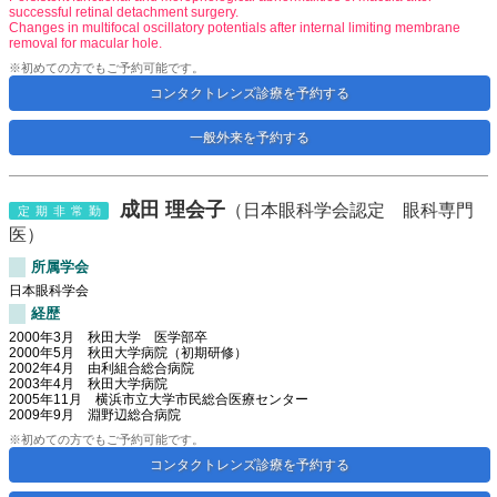
successful retinal detachment surgery.
Changes in multifocal oscillatory potentials after internal limiting membrane
removal for macular hole.
※初めての方でもご予約可能です。
コンタクトレンズ診療を予約する
一般外来を予約する
成田 理会子
（日本眼科学会認定 眼科専門
定期非常勤
医）
所属学会
日本眼科学会
経歴
2000年3月 秋田大学 医学部卒
2000年5月 秋田大学病院（初期研修）
2002年4月 由利組合総合病院
2003年4月 秋田大学病院
2005年11月 横浜市立大学市民総合医療センター
2009年9月 淵野辺総合病院
※初めての方でもご予約可能です。
コンタクトレンズ診療を予約する