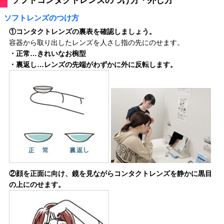
ソフトコンタクトレンズのつけ方・外し方
ソフトレンズのつけ方
①
コンタクトレンズの裏表を確認しましょう。
容器から取り出したレンズを人さし指の先にのせます。
・正常…きれいなお椀型
・裏返し…レンズの先端がわずかに外に反転します。
②
顔を正面に向け、鏡を見ながらコンタクトレンズを静かに黒目
の上にのせます。