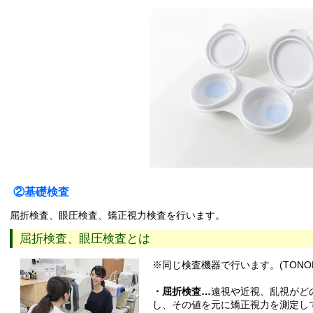
②基礎検査
屈折検査、眼圧検査、矯正視力検査を行います。
屈折検査、眼圧検査とは
※同じ検査機器で行います。(TONOREF
・屈折検査…
遠視や近視、乱視がど
し、その値を元に矯正視力を測定し