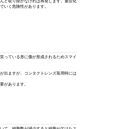
んと取り除かなければ再発します。重症化
でいく危険性があります。
笑っている形に傷が形成されるためスマイ
が出ますが、コンタクトレンズ装用時には
要があります。
いて、細胞数が減少すると細胞が欠けたス