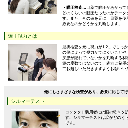
・眼圧検査…
目薬で眼圧があがって
どのくらいの眼圧だったのかデータ
す。また、その値を元に、目薬を使
必要なのかどうかを判断します。
矯正視力とは
屈折検査を元に視力が1.2までしっ
の傷によって視力がでにくいことや
疾患が隠れていないかを判断する材
鏡の度数ではないので、処方ご希望
てお越しいただきますようお願いい
他にもさまざまな検査があり、必要に応じて行
シルマーテスト
コンタクト装用者には眼の乾きを
す。シルマーテストは涙がどのく
です。