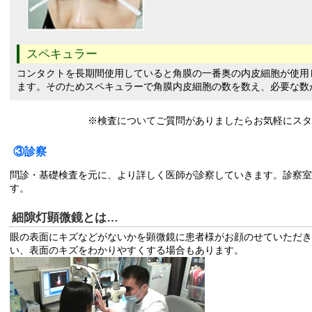
スペキュラー
コンタクトを長期間使用していると角膜の一番奥の内皮細胞が使用
ます。そのためスペキュラーで角膜内皮細胞の数を数え、必要な数
※検査についてご質問がありましたらお気軽にスタ
③診察
問診・基礎検査を元に、より詳しく医師が診察していきます。診察室
す。
細隙灯顕微鏡とは…
眼の表面にキズなどがないかを顕微鏡に患者様がお顔のせていただき
い、表面のキズをわかりやすくする場合もあります。