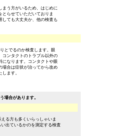
しまう方がいるため、はじめに
をとらせていただいておりま
用しても大丈夫か、他の検査も
かりとでるのか検査します。眼
、コンタクトのトラブル以外の
料になります。コンタクトや眼
の場合は症状が治ってから改め
たします。
う場合があります。
訴える方も多くいらっしゃいま
らい出ているかのを測定する検査