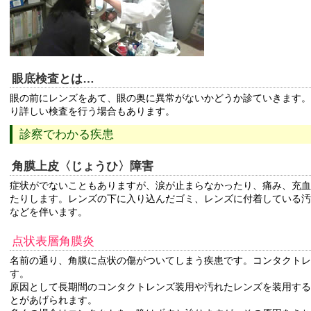
眼底検査とは…
眼の前にレンズをあて、眼の奥に異常がないかどうか診ていきます。
り詳しい検査を行う場合もあります。
診察でわかる疾患
角膜上皮〈じょうひ〉障害
症状がでないこともありますが、涙が止まらなかったり、痛み、充血
たりします。レンズの下に入り込んだゴミ、レンズに付着している汚
などを伴います。
点状表層角膜炎
名前の通り、角膜に点状の傷がついてしまう疾患です。コンタクトレ
す。
原因として長期間のコンタクトレンズ装用や汚れたレンズを装用する
とがあげられます。