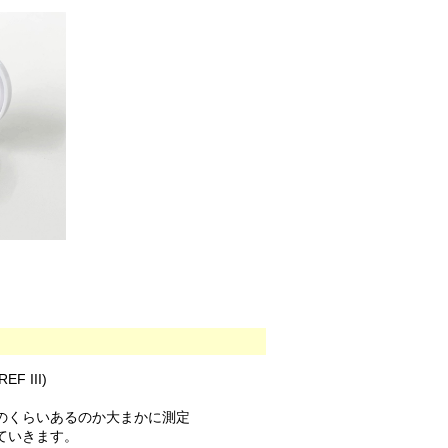
 III)
のくらいあるのか大まかに測定
ていきます。