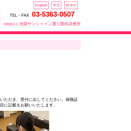
English
中文
한국어
03-5363-0507
TEL・FAX
池袋サンシャイン通り眼科診療所
同医療法人
いただき、受付に出してください。保険証
目に記載をお願いいたします。