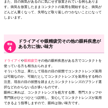
また、目の病気があるのに気にせず放置されている例もありま
す。病気を放置したままコンタクトの装用を開始すると、病気が
どんどん重くなって、失明など取り返しのつかないことになって
しまいます。
ドライアイや眼精疲労その他の眼科疾患が
ある方に強い味方
ドライアイ
や
眼精疲労
その他の眼科疾患がある方でコンタクトを
使っている方も相当おられます。
そういう方は、果たして現在の目の状態でコンタクトレンズ装用
は可能なのか、可能だとしてコンタクトレンズを装用をする時の
注意、現在の目の状態を踏まえたコンタクトレンズのブランド選
択などわからない点が多いものです。
眼科に来れば、コンタクトレンズを処方する際、専門スタッフや
専門医がひとつひとつ説明し、安心してコンタクトレンズが装用
できるよう指導しますので、眼科は強い味方です。