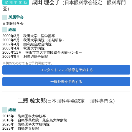
成田 理会子
（日本眼科学会認定 眼科専門
定期非常勤
医）
所属学会
日本眼科学会
経歴
2000年3月 秋田大学 医学部卒
2000年5月 秋田大学病院（初期研修）
2002年4月 由利組合総合病院
2003年4月 秋田大学病院
2005年11月 横浜市立大学市民総合医療センター
2009年9月 淵野辺総合病院
※初めての方でもご予約可能です。
コンタクトレンズ診療を予約する
一般外来を予約する
二瓶 椋太郎
(日本眼科学会認定 眼科専門医)
退職
経歴
2016年 防衛医科大学校卒
2018年 自衛隊呉病院 兼広島大学病院
2020年 防衛医科大学校病院
2023年 自衛隊呉病院