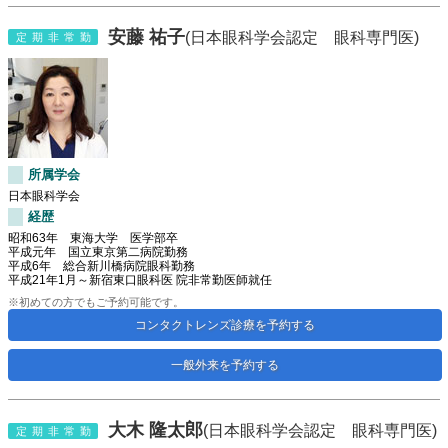
安藤 祐子
(日本眼科学会認定 眼科専門医)
定期非常勤
所属学会
日本眼科学会
経歴
昭和63年 東海大学 医学部卒
平成元年 国立東京第二病院勤務
平成6年 総合新川橋病院眼科勤務
平成21年1月～新宿東口眼科医 院非常勤医師就任
※初めての方でもご予約可能です。
コンタクトレンズ診療を予約する
一般外来を予約する
大木 隆太郎
(日本眼科学会認定 眼科専門医)
定期非常勤