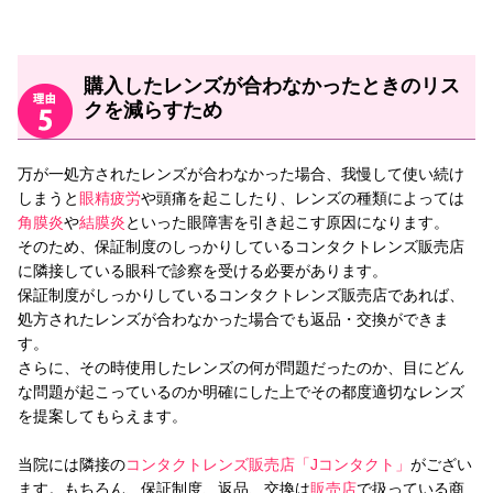
購入したレンズが合わなかったときのリス
クを減らすため
万が一処方されたレンズが合わなかった場合、我慢して使い続け
しまうと
眼精疲労
や頭痛を起こしたり、レンズの種類によっては
角膜炎
や
結膜炎
といった眼障害を引き起こす原因になります。
そのため、保証制度のしっかりしているコンタクトレンズ販売店
に隣接している眼科で診察を受ける必要があります。
保証制度がしっかりしているコンタクトレンズ販売店であれば、
処方されたレンズが合わなかった場合でも返品・交換ができま
す。
さらに、その時使用したレンズの何が問題だったのか、目にどん
な問題が起こっているのか明確にした上でその都度適切なレンズ
を提案してもらえます。
当院には隣接の
コンタクトレンズ販売店「Jコンタクト」
がござい
ます。もちろん、保証制度、返品、交換は
販売店
で扱っている商