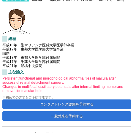
経歴
平成10年 聖マリアンナ医科大学医学部卒業
平成17年 東邦大学医学部大学院卒業
職歴
平成13年 東邦大学医学部付属病院
平成17年 千葉大学医学部付属病院
平成21年 船橋中央病院
主な論文
Persistent functional and morophological abnormalities of macula after
successful retinal detachment surgery.
Changes in multifocal oscillatory potentials after internal limiting membrane
removal for macular hole.
※初めての方でもご予約可能です。
コンタクトレンズ診療を予約する
一般外来を予約する