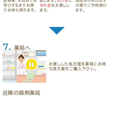
診察後、お会計でお
致します。
処方箋
と
院指示があればそ
呼びするまでお席
領収書
をお渡しし
の場でご予約頂け
でお待ち頂きます。
ます。
ます。
▼
7.
薬局へ
お渡しした処方箋を薬局にお持
ち頂き薬をご購入下さい。
近隣の調剤薬局