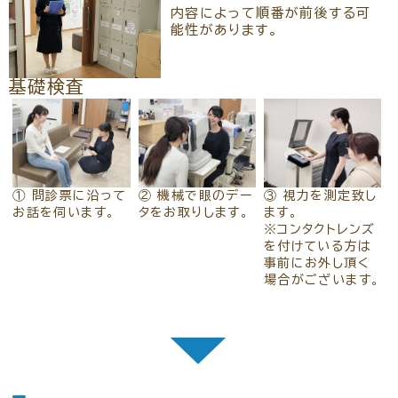
内容によって順番が前後する可
能性があります。
基礎検査
① 問診票に沿って
② 機械で眼のデー
③ 視力を測定致し
お話を伺います。
タをお取りします。
ます。
※コンタクトレンズ
を付けている方は
事前にお外し頂く
場合がございます。
▼