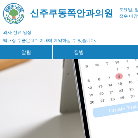
신주쿠동쪽안과의원
토요일, 
접수 마감 
의사 진료 일정
백내장 수술은 3주 이내에 예약하실 수 있습니다.
알림
질병