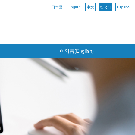
日本語
English
中文
한국어
Español
예약폼(English)