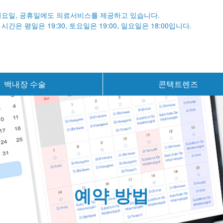
일요일, 공휴일에도 의료서비스를 제공하고 있습니다.
시간은 평일은 19:30,
토요일은 19:00,
일요일은 18:00입니다.
백내장 수술
콘택트렌즈
예약 방법