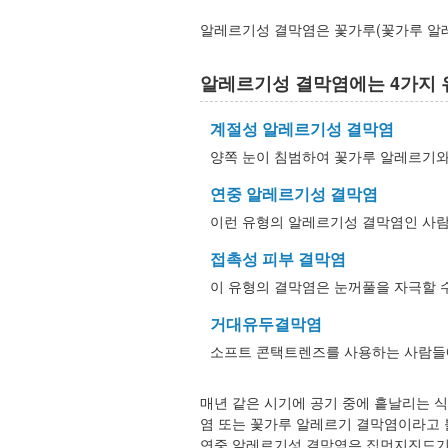
알레르기성 결막염은 꽃가루(꽃가루 알레
알레르기성 결막염에는 4가지 
계절성 알레르기성 결막염
양쪽 눈이 침범하여 꽃가루 알레르기와
연중 알레르기성 결막염
이런 유형의 알레르기성 결막염인 사람은
접촉성 피부 결막염
이 유형의 결막염은 눈꺼풀을 자극할 
거대유두결막염
소프트 콘택트렌즈를 사용하는 사람들에
매년 같은 시기에 공기 중에 흩날리는 
염 또는 꽃가루 알레르기 결막염이라고 
연중 알레르기성 결막염은 집먼지진드기나