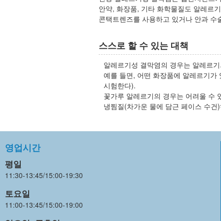
안약, 화장품, 기타 화학물질도 알레르
콘택트렌즈를 사용하고 있거나 안과 수술
스스로 할 수 있는 대책
알레르기성 결막염의 경우는 알레르기의
예를 들면, 어떤 화장품에 알레르기가 
시험한다).
꽃가루 알레르기의 경우는 어려울 수 
냉찜질(차가운 물에 담근 페이스 수건
영업시간
평일
11:30-13:45/15:00-19:30
토요일
11:00-13:45/15:00-19:00