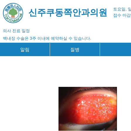
신주쿠동쪽안과의원
토요일, 
접수 마감 
의사 진료 일정
백내장 수술은 3주 이내에 예약하실 수 있습니다.
알림
질병