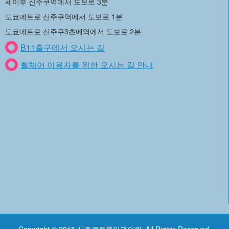
세이부 신주쿠역에서 도보로 3분
도쿄메트로 신주쿠역에서 도보로 1분
도쿄메트로 신주쿠3초메역에서 도보로 2분
B11출구에서 오시는 길
휠체어 이용자를 위한 오시는 길 안내