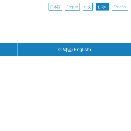
日本語
English
中文
한국어
Español
예약폼(English)