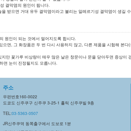
기성 결막염의 원인이 됩니다.
을 받으면 거대 유두 결막염이라고 불리는 알레르기성 결막염이 생길 수
 원인이 되는 것에서 멀어지도록 합시다.
있으면, 그 화장품은 두 번 다시 사용하지 않고, 다른 제품을 시험해 본
있지만 꽃가루 비상량이 매우 많은 날은 창문이나 문을 닫아두면 증상이 경
)하면 눈이 진정될지도 모릅니다.
주소
우편번호160-0022
도쿄도 신주쿠구 신주쿠 3-25-1 휼릭 신주쿠빌 9층
TEL:
03-5363-0507
JR신주쿠역 동쪽출구에서 도보로 1분