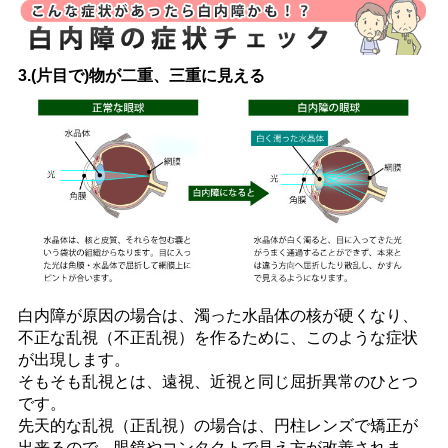
3.(片目で)物が二重、三重に見える
白内障が原因の場合は、濁った水晶体の核が硬くなり、
不正な乱視（不正乱視）を作るために、このような症状
が出現します。
そもそも乱視とは、遠視、近視と同じ屈折異常のひとつ
です。
先天的な乱視（正乱視）の場合は、円柱レンズで矯正が
出来るので、眼鏡やコンタクトで見え方が改善されま