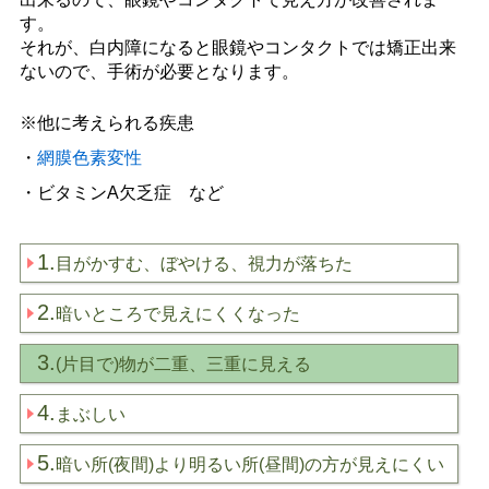
す。
それが、白内障になると眼鏡やコンタクトでは矯正出来
ないので、手術が必要となります。
※他に考えられる疾患
・
網膜色素変性
・ビタミンA欠乏症 など
1.
目がかすむ、ぼやける、視力が落ちた
2.
暗いところで見えにくくなった
3.
(片目で)物が二重、三重に見える
4.
まぶしい
5.
暗い所(夜間)より明るい所(昼間)の方が見えにくい