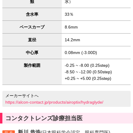
類
水）
含水率
33％
ベースカーブ
8.6mm
直径
14.2mm
中心厚
0.08mm (-3.00D)
製作範囲
-0.25 ~ -8.00 (0.25step)
-8.50 ~ -12.00 (0.50step)
+0.25 ~ +5.00 (0.25step)
メーカーサイトへ
https://alcon-contact.jp/products/airoptix/hydraglyde/
コンタクトレンズ診療担当医
新川 恭浩
(日本眼科学会認定 眼科専門医)
院長