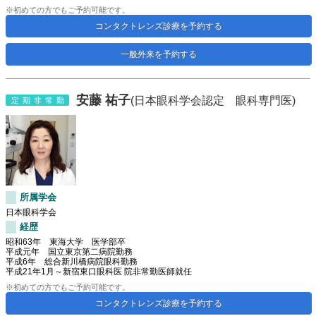
※初めての方でもご予約可能です。
コンタクトレンズ診療を予約する
一般外来を予約する
安藤 祐子
(日本眼科学会認定 眼科専門医)
定期非常勤
所属学会
日本眼科学会
経歴
昭和63年 東海大学 医学部卒
平成元年 国立東京第二病院勤務
平成6年 総合新川橋病院眼科勤務
平成21年1月～新宿東口眼科医 院非常勤医師就任
※初めての方でもご予約可能です。
コンタクトレンズ診療を予約する