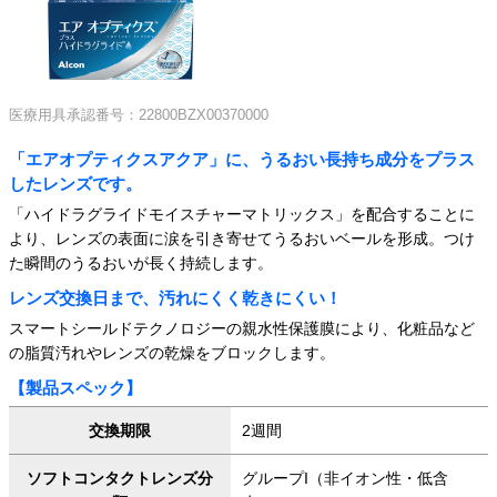
医療用具承認番号：22800BZX00370000
「エアオプティクスアクア」に、うるおい長持ち成分をプラス
したレンズです。
「ハイドラグライドモイスチャーマトリックス」を配合することに
より、レンズの表面に涙を引き寄せてうるおいベールを形成。つけ
た瞬間のうるおいが長く持続します。
レンズ交換日まで、汚れにくく乾きにくい！
スマートシールドテクノロジーの親水性保護膜により、化粧品など
の脂質汚れやレンズの乾燥をブロックします。
【製品スペック】
交換期限
2週間
ソフトコンタクトレンズ分
グループI（非イオン性・低含