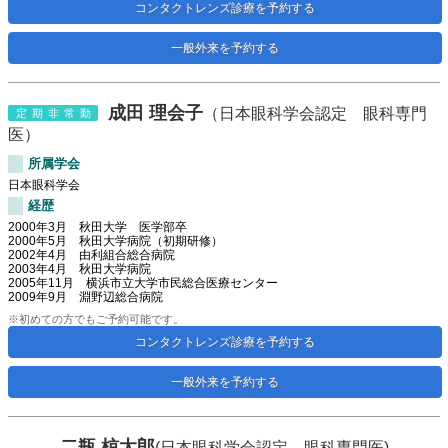
コンタクトレンズ診療を予約する
一般外来を予約する
成田 理会子
（日本眼科学会認定 眼科専門
定期非常勤
医）
所属学会
日本眼科学会
経歴
2000年3月 秋田大学 医学部卒
2000年5月 秋田大学病院（初期研修）
2002年4月 由利組合総合病院
2003年4月 秋田大学病院
2005年11月 横浜市立大学市民総合医療センター
2009年9月 淵野辺総合病院
※初めての方でもご予約可能です。
コンタクトレンズ診療を予約する
一般外来を予約する
二瓶 椋太郎
(日本眼科学会認定 眼科専門医)