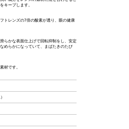
いをキープします。
フトレンズの7倍の酸素が透り、眼の健康
滑らかな表面仕上げで回転抑制をし、安定
なめらかになっていて、まばたきのたび
素材です。
水）