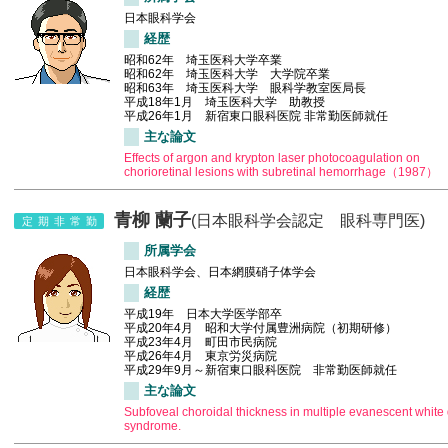
日本眼科学会
経歴
昭和62年 埼玉医科大学卒業
昭和62年 埼玉医科大学 大学院卒業
昭和63年 埼玉医科大学 眼科学教室医局長
平成18年1月 埼玉医科大学 助教授
平成26年1月 新宿東口眼科医院 非常勤医師就任
主な論文
Effects of argon and krypton laser photocoagulation on
chorioretinal lesions with subretinal hemorrhage（1987）
青柳 蘭子
(日本眼科学会認定 眼科専門医)
定期非常勤
所属学会
日本眼科学会、日本網膜硝子体学会
経歴
平成19年 日本大学医学部卒
平成20年4月 昭和大学付属豊洲病院（初期研修）
平成23年4月 町田市民病院
平成26年4月 東京労災病院
平成29年9月～新宿東口眼科医院 非常勤医師就任
主な論文
Subfoveal choroidal thickness in multiple evanescent white 
syndrome.