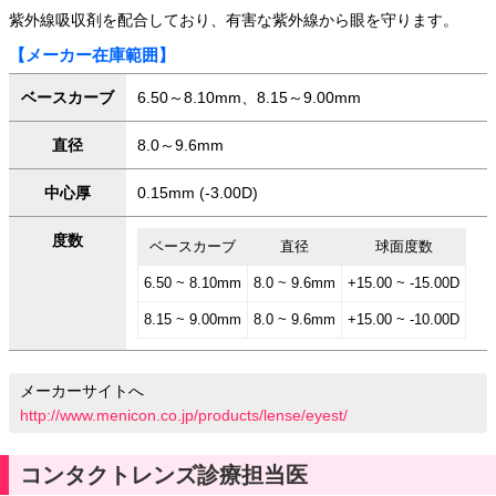
紫外線吸収剤を配合しており、有害な紫外線から眼を守ります。
【メーカー在庫範囲】
ベースカーブ
6.50～8.10mm、8.15～9.00mm
直径
8.0～9.6mm
中心厚
0.15mm (-3.00D)
度数
ベースカーブ
直径
球面度数
6.50 ~ 8.10mm
8.0 ~ 9.6mm
+15.00 ~ -15.00D
8.15 ~ 9.00mm
8.0 ~ 9.6mm
+15.00 ~ -10.00D
メーカーサイトへ
http://www.menicon.co.jp/products/lense/eyest/
コンタクトレンズ診療担当医