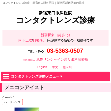
コンタクトレンズ診療｜新宿東口眼科医院｜新宿区新宿駅前の眼科
新宿東口眼科医院
コンタクトレンズ診療
新宿駅東口徒歩1分
休日
(
土曜
/
日曜/祝日
)も診療する新宿の一般眼科です
03-5363-0507
TEL・FAX
池袋サンシャイン通り眼科診療所
同医療法人
English
中文
한국어
コンタクトレンズ診療メニュー▼
メニコンアイスト
メニコン
ハードレンズ