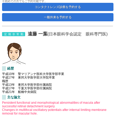
※初めての方でもご予約可能です。
コンタクトレンズ診療を予約する
一般外来を予約する
遠藤 一葉
(日本眼科学会認定 眼科専門医)
定期非常勤
経歴
平成10年 聖マリアンナ医科大学医学部卒業
平成17年 東邦大学医学部大学院卒業
職歴
平成13年 東邦大学医学部付属病院
平成17年 千葉大学医学部付属病院
平成21年 船橋中央病院
主な論文
Persistent functional and morophological abnormalities of macula after
successful retinal detachment surgery.
Changes in multifocal oscillatory potentials after internal limiting membrane
removal for macular hole.