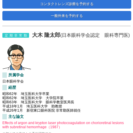
コンタクトレンズ診療を予約する
一般外来を予約する
大木 隆太郎
(日本眼科学会認定 眼科専門医)
定期非常勤
所属学会
日本眼科学会
経歴
昭和62年 埼玉医科大学卒業
昭和62年 埼玉医科大学 大学院卒業
昭和63年 埼玉医科大学 眼科学教室医局長
平成18年1月 埼玉医科大学 助教授
平成26年1月 新宿東口眼科医院 非常勤医師就任
主な論文
Effects of argon and krypton laser photocoagulation on chorioretinal lesions
with subretinal hemorrhage（1987）