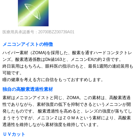
医療用具承認番号：20700BZZ00739A01
メニコンアイストの特徴
ハイパー素材（ZOMA)を採用した、酸素を通すハードコンタクトレ
ンズ。酸素透過係数はDk値163と、メニコンEXの約２倍です。
終日装用はもちろん、眼科医の指示のもと、最長1週間の連続装用も
可能です。
瞳の健康を考える方に自信をもっておすすめします。
独自の高酸素透過性素材
素材はメニコンアイストと同じ、ZOMA。この素材は、高酸素透過
性でありながら、素材強度の低下を抑制できるというメニコンが開
発したものです。 酸素透過性を高めると、レンズの強度が落ちてし
まうそうですが、メニコンＺはＺＯＭＡという素材により、高酸素
透過性を維持しながら素材強度を維持しています。
ＵＶカット