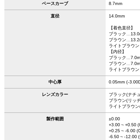
ベースカーブ
8.7mm
直径
14.0mm
【着色直径】
ブラック…13.0
ブラウン…13.2
ライトブラウン…
【内径】
ブラック…7.0
ブラウン…7.0
ライトブラウン…
中心厚
0.05mm (-3.00
レンズカラー
ブラック(ナチ
ブラウン(リッチ
ライトブラウン
製作範囲
±0.00
+3.00 ~ +0.50 (
+0.25 ~ -6.00 (
-6.50 ~ -12.00 