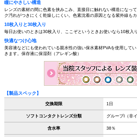
瞳にやさしい構造
レンズの素材の間に色素を挟みこみ、直接目に触れない構造になって
ク汚れがつきにくく乾燥しにくい。色素沈着の原因となる紫外線もカ
10枚入りと30枚入り
毎日お使いのときは30枚入り、ここぞというときお使いなら10枚入
快適なつけ心地
美容液などにも使われている親水性の強い保水素材PVAを使用して
きます。保存液に保湿剤（アレギン酸）
【製品スペック】
交換期限
1日
ソフトコンタクトレンズ分類
グループI（非
含水率
38％