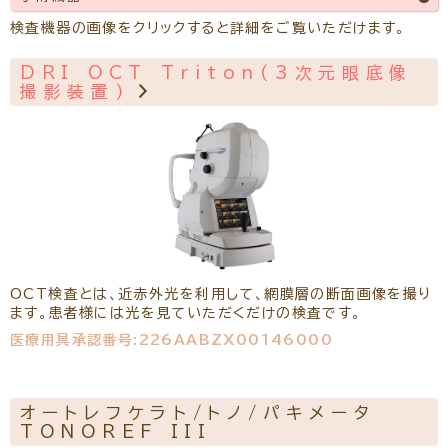
リクルート
パンフレットのダウンロード
検査機器の画像をクリックすると詳細をご覧いただけます。
DRI OCT Triton(3次元眼底像
撮影装置)
OCT検査とは、近赤外光を利用して、網膜層の断面画像を撮り
ます。患者様には光を見ていただくだけの検査です。
医療用具承認番号:226AABZX00146000
オートレフケラト/トノ/パキメータ
TONOREF III