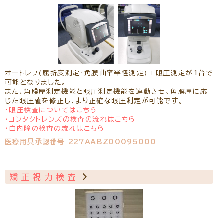
オートレフ(屈折度測定・角膜曲率半径測定)＋眼圧測定が1台で
可能となりました。
また、角膜厚測定機能と眼圧測定機能を連動させ、角膜厚に応
じた眼圧値を修正し、より正確な眼圧測定が可能です。
・眼圧検査についてはこちら
・コンタクトレンズの検査の流れはこちら
・白内障の検査の流れはこちら
医療用具承認番号 227AABZ00095000
矯正視力検査