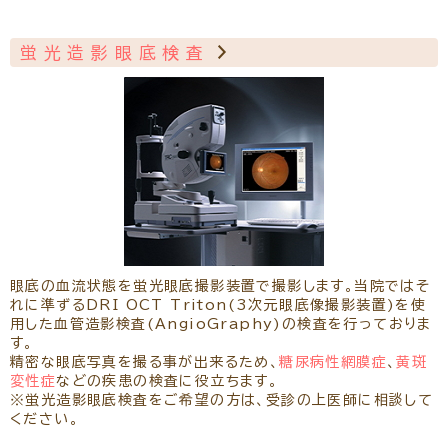
蛍光造影眼底検査
眼底の血流状態を蛍光眼底撮影装置で撮影します。当院ではそ
れに準ずるDRI OCT Triton(3次元眼底像撮影装置)を使
用した血管造影検査(AngioGraphy)の検査を行っておりま
す。
精密な眼底写真を撮る事が出来るため、
糖尿病性網膜症
、
黄斑
変性症
などの疾患の検査に役立ちます。
※蛍光造影眼底検査をご希望の方は、受診の上医師に相談して
ください。