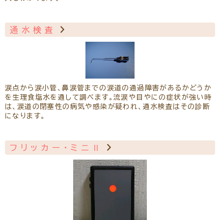
通水検査
涙点から涙小管、鼻涙管までの涙道の通過障害があるかどうか
を生理食塩水を通して調べます。流涙や目やにの症状が強い時
は、涙道の閉塞性の病気や感染が疑われ、通水検査はその診断
になります。
フリッカー・ミニⅡ