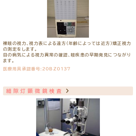
裸眼の視力、視力表による遠方（年齢によっては近方）矯正視力
の測定をします。
目の病気による視力異常の確認、眼疾患の早期発見につながり
ます。
医療用具承認番号:20BZ0137
細隙灯顕微鏡検査