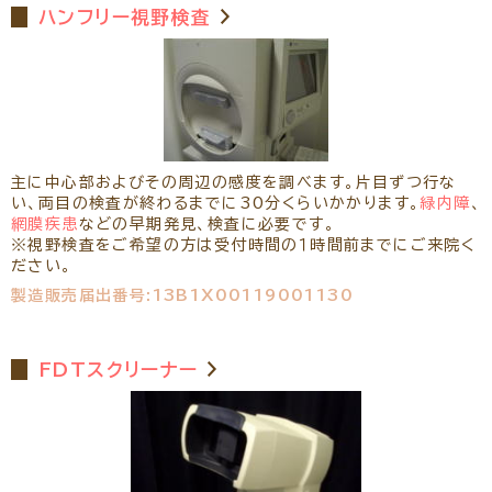
ハンフリー視野検査
主に中心部およびその周辺の感度を調べます。片目ずつ行な
い、両目の検査が終わるまでに30分くらいかかります。
緑内障
、
網膜疾患
などの早期発見、検査に必要です。
※視野検査をご希望の方は受付時間の１時間前までにご来院く
ださい。
製造販売届出番号:13B1X00119001130
FDTスクリーナー