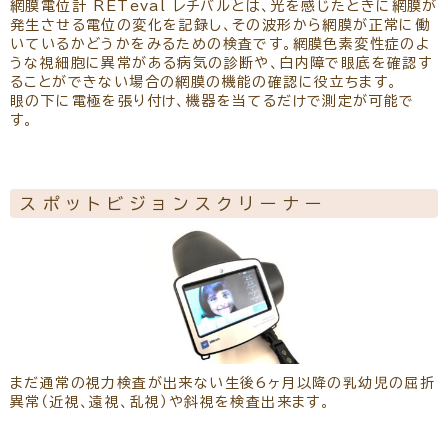
網膜電位計 RETeval レチバルとは、光を感じたときに網膜が
発生させる電位の変化を記録し、その波形から網膜が正常に働
いているかどうかをみるための検査です。網膜色素変性症のよ
うな視細胞に異常がある病気の診断や、白内障で眼底を確認す
ることができない場合の網膜の機能の確認に役立ちます。
眼の下に電極を張り付け、機器を当てるだけで測定が可能で
す。
スポットビジョンスクリーナー
まだ通常の視力検査が出来ない生後6ヶ月以降の乳幼児の屈折
異常（近視、遠視、乱視）や斜視を検査出来ます。