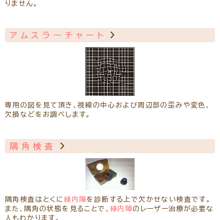
りません。
アムスラーチャート
専用の図を見て頂き、視線の中心および周辺部の歪みや変色、
欠損などをお調べします。
隅角検査
隅角検査はとくに
緑内障
を診断する上で欠かせない検査です。
また、隅角の状態を見ることで、
緑内障
のレーザー治療が必要な
人もわかります。