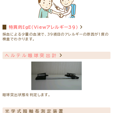
特異的IgE（Viewアレルギー39）
採血による少量の血液で、39項目のアレルギーの原因が１度の
検査でわかります。
ヘルテル眼球突出計
眼球突出状態を判定します。
光学式眼軸長測定装置