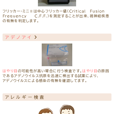
フリッカー・ミニⅡは中心フリッカー値（Ｃｒｉｔｉｃａｌ Ｆｕｓｉｏｎ
Ｆｒｅｑｕｅｎｃｙ Ｃ.Ｆ.Ｆ.）を測定することが出来、視神経疾患
の有無を判定します。
アデノアイ
はやり目
の可能性が高い場合に行う検査です。
はやり目
の原因
であるアデノウイルス抗原を迅速に検出する試薬により、
アデノウイルスによる感染の有無を確認してます。
アレルギー検査