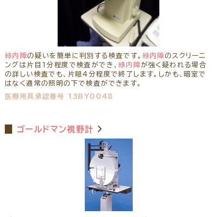
緑内障
の疑いを簡単に判別する検査です。
緑内障
のスクリーニ
ングは片目1分程度で検査ができ、
緑内障
が強く疑われる場合
の詳しい検査でも、片眼4分程度で終了します。しかも、暗室で
はなく通常の照明の下で検査ができます。
医療用具承認番号 13BY0048
ゴールドマン視野計