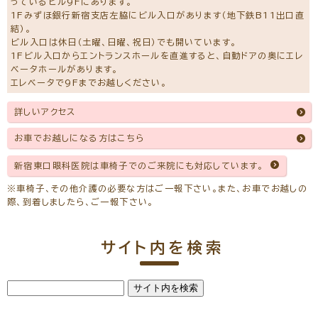
っているビル9Fにあります。
1Fみずほ銀行新宿支店左脇にビル入口があります（地下鉄B11出口直
結）。
ビル入口は休日（土曜、日曜、祝日）でも開いています。
1Fビル入口からエントランスホールを直進すると、自動ドアの奥にエレ
ベータホールがあります。
エレベータで9Fまでお越しください。
詳しいアクセス
お車でお越しになる方はこちら
新宿東口眼科医院は車椅子でのご来院にも対応しています。
※車椅子、その他介護の必要な方はご一報下さい。また、お車でお越しの
際、到着しましたら、ご一報下さい。
サイト内を検索