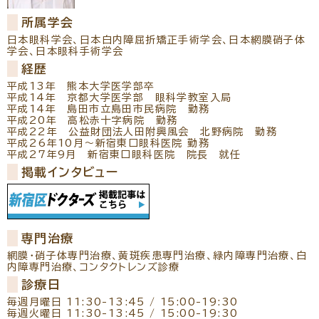
リクルート
パンフレットのダウンロード
所属学会
日本眼科学会、日本白内障屈折矯正手術学会、日本網膜硝子体
学会、日本眼科手術学会
経歴
平成13年 熊本大学医学部卒
平成14年 京都大学医学部 眼科学教室入局
平成14年 島田市立島田市民病院 勤務
平成20年 高松赤十字病院 勤務
平成22年 公益財団法人田附興風会 北野病院 勤務
平成26年10月～新宿東口眼科医院 勤務
平成27年9月 新宿東口眼科医院 院長 就任
掲載インタビュー
専門治療
網膜・硝子体専門治療
黄斑疾患専門治療
緑内障専門治療
白
内障専門治療
コンタクトレンズ診療
診療日
毎週月曜日 11:30-13:45 / 15:00-19:30
毎週火曜日 11:30-13:45 / 15:00-19:30