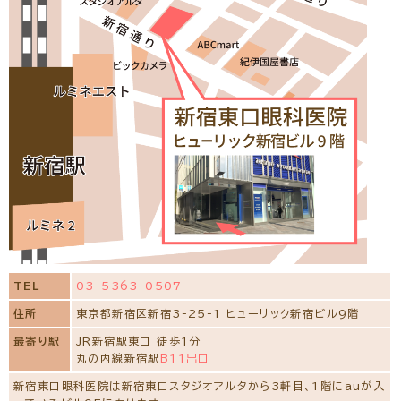
TEL
03-5363-0507
住所
東京都新宿区新宿3-25-1 ヒューリック新宿ビル9階
最寄り駅
JR新宿駅東口 徒歩1分
丸の内線新宿駅
B11出口
新宿東口眼科医院は新宿東口スタジオアルタから3軒目、1階にauが入