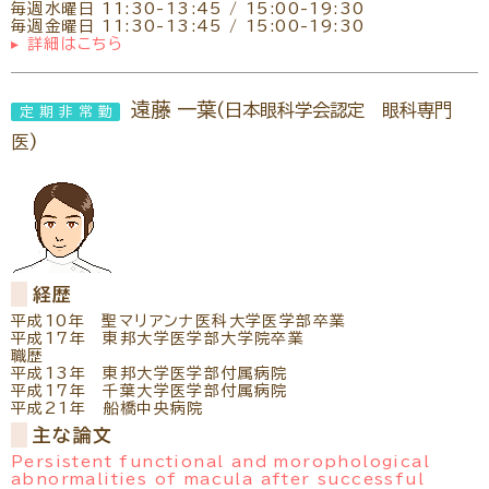
毎週水曜日 11:30-13:45 / 15:00-19:30
毎週金曜日 11:30-13:45 / 15:00-19:30
▸ 詳細はこちら
遠藤 一葉
(日本眼科学会認定 眼科専門
定期非常勤
医)
経歴
平成10年 聖マリアンナ医科大学医学部卒業
平成17年 東邦大学医学部大学院卒業
職歴
平成13年 東邦大学医学部付属病院
平成17年 千葉大学医学部付属病院
平成21年 船橋中央病院
主な論文
Persistent functional and morophological
abnormalities of macula after successful