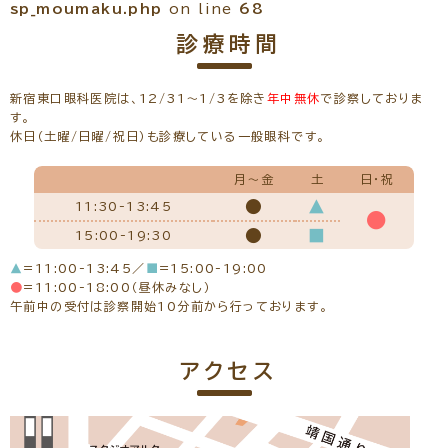
sp_moumaku.php
on line
68
診療時間
新宿東口眼科医院は、12/31～1/3を除き
年中無休
で診察しておりま
す。
休日（土曜/日曜/祝日）も診療している一般眼科です。
月～金
土
日・祝
●
▲
11:30-13:45
●
●
■
15:00-19:30
▲
=11:00-13:45／
■
=15:00-19:00
●
=11:00-18:00（昼休みなし）
午前中の受付は診察開始10分前から行っております。
アクセス