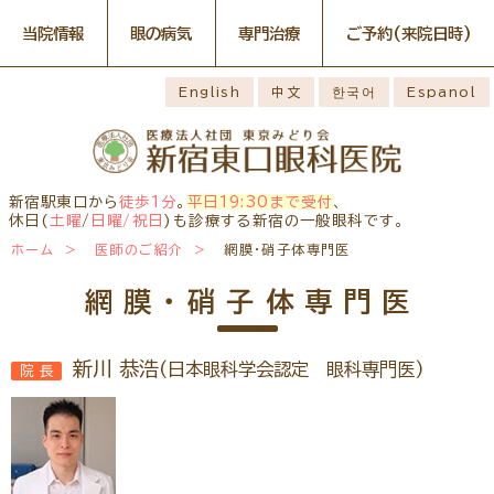
当院情報
眼の病気
専門治療
ご予約
(来院日時)
眼の病気
専門治療
WEB予約(来院日時の設定)
感染症予防のための衛生環境
最新情報
English
中文
한국어
Espanol
整備の取り組み
病名から探す
一般外来予約
症状から探す
網膜・硝子体疾患専門治療ペ
小児眼科専門治療を予約
小児眼科専門治療ぺージ
ージ
医師のご紹介
構造から探す
コンタクトレンズ診療を予約
白内障専門治療を予約
ごあいさつ
ドライアイ専門治療ページ
当院勤務医師のご紹介
緑内障専門治療ページ
白内障手術公開講座を予約
網膜・硝子体専門治療を予約
お薬の使用方法
院内の様子・設備
黄斑疾患専門治療ページ
ぶどう膜炎専門治療ページ
ドライアイ専門治療を予約
黄斑専門治療を予約
新宿駅東口から
徒歩1分
。
平日19:30まで受付
、
主な眼科疾患
院内の様子
検査・治療・手術機器
角膜疾患専門治療ページ
花粉症総合ページ
休日(
土曜
/
日曜/祝日
)も診療する新宿の一般眼科です。
緑内障専門治療を予約
ぶどう膜専門治療を予約
糖尿病性網膜症
緑内障
網膜硝子体疾患
診療のご案内
ホーム
医師のご紹介
網膜・硝子体専門医
予約をキャンセルする
抗VEGF抗体療法
ボツリヌス療法
アレルギー性結膜
診察時間・診療内容
担当医予定表
ドライアイ
眼精疲労
炎
学校近視のご案内
網膜・硝子体専門医
ご予約方法
当院へお越しになる方へのお
診察の流れ
ものもらい
花粉症
白内障
日帰り白内障手術
願い
コンタクトレンズ
白内障手術をおすすめする理
問診票ダウンロード
手術担当医のご紹介
診療
由
新川 恭浩
(日本眼科学会認定 眼科専門医)
院長
アクセス
コンタクトレンズ診療
当院へのアクセス
学校近視について
しばらく眼科受診していない
コンタクトレンズの種類と特徴
方へ
メールマガジン
よくある質問
初めてコンタクトレンズを使う
診療報酬に関する院内掲示
リンク
コンタクトレンズトラブル
方へ