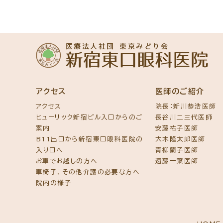
アクセス
医師のご紹介
アクセス
院長：新川恭浩医師
ヒューリック新宿ビル入口からのご
長谷川二三代医師
案内
安藤祐子医師
B11出口から新宿東口眼科医院の
大木隆太郎医師
入り口へ
青柳蘭子医師
お車でお越しの方へ
遠藤一葉医師
車椅子、その他介護の必要な方へ
院内の様子