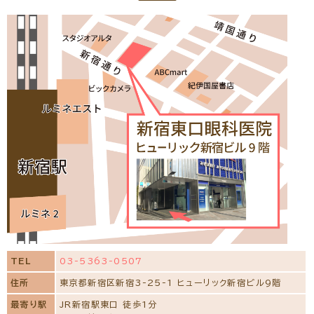
TEL
03-5363-0507
住所
東京都新宿区新宿3-25-1 ヒューリック新宿ビル9階
最寄り駅
JR新宿駅東口 徒歩1分