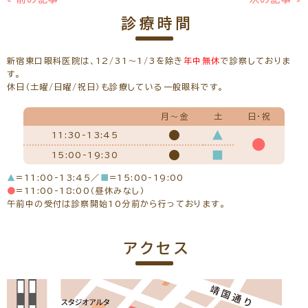
診療時間
新宿東口眼科医院は、12/31～1/3を除き
年中無休
で診察しておりま
す。
休日（土曜/日曜/祝日）も診療している一般眼科です。
月～金
土
日・祝
●
▲
11:30-13:45
●
●
■
15:00-19:30
▲
=11:00-13:45／
■
=15:00-19:00
●
=11:00-18:00（昼休みなし）
午前中の受付は診察開始10分前から行っております。
アクセス