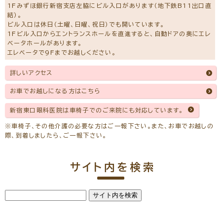
1Fみずほ銀行新宿支店左脇にビル入口があります（地下鉄B11出口直
結）。
ビル入口は休日（土曜、日曜、祝日）でも開いています。
1Fビル入口からエントランスホールを直進すると、自動ドアの奥にエレ
ベータホールがあります。
エレベータで9Fまでお越しください。
詳しいアクセス
お車でお越しになる方はこちら
新宿東口眼科医院は車椅子でのご来院にも対応しています。
※車椅子、その他介護の必要な方はご一報下さい。また、お車でお越しの
際、到着しましたら、ご一報下さい。
サイト内を検索