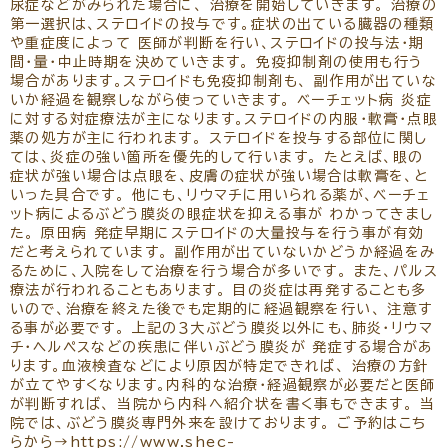
尿症などがみられた場合に、 治療を開始していきます。 治療の
第一選択は、ステロイドの投与です。症状の出ている臓器の種類
や重症度によって 医師が判断を行い、ステロイドの投与法・期
間・量・中止時期を決めていきます。 免疫抑制剤の使用も行う
場合があります。ステロイドも免疫抑制剤も、 副作用が出ていな
いか経過を観察しながら使っていきます。 ベーチェット病 炎症
に対する対症療法が主になります。ステロイドの内服・軟膏・点眼
薬の処方が主に行われます。 ステロイドを投与する部位に関し
ては、炎症の強い箇所を優先的して行います。 たとえば、眼の
症状が強い場合は点眼を、皮膚の症状が強い場合は軟膏を、と
いった具合です。 他にも、リウマチに用いられる薬が、ベーチェ
ット病によるぶどう膜炎の眼症状を抑える事が わかってきまし
た。 原田病 発症早期にステロイドの大量投与を行う事が有効
だと考えられています。 副作用が出ていないかどうか経過をみ
るために、入院をして治療を行う場合が多いです。 また、パルス
療法が行われることもあります。 目の炎症は再発することも多
いので、治療を終えた後でも定期的に経過観察を行い、 注意す
る事が必要です。 上記の３大ぶどう膜炎以外にも、肺炎・リウマ
チ・ヘルペスなどの疾患に伴いぶどう膜炎が 発症する場合があ
ります。血液検査などにより原因が特定できれば、 治療の方針
が立てやすくなります。内科的な治療・経過観察が必要だと医師
が判断すれば、 当院から内科へ紹介状を書く事もできます。 当
院では、ぶどう膜炎専門外来を設けております。 ご予約はこち
らから→https://www.shec-