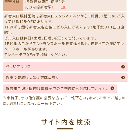
最寄り駅
JR新宿駅東口 徒歩1分
丸の内線新宿駅
B11出口
新宿東口眼科医院は新宿東口スタジオアルタから3軒目、1階にauが入
っているビル9Fにあります。
1Fみずほ銀行新宿支店左脇にビル入口があります（地下鉄B11出口直
結）。
ビル入口は休日（土曜、日曜、祝日）でも開いています。
1Fビル入口からエントランスホールを直進すると、自動ドアの奥にエレ
ベータホールがあります。
エレベータで9Fまでお越しください。
詳しいアクセス
お車でお越しになる方はこちら
新宿東口眼科医院は車椅子でのご来院にも対応しています。
※車椅子、その他介護の必要な方はご一報下さい。また、お車でお越しの
際、到着しましたら、ご一報下さい。
サイト内を検索