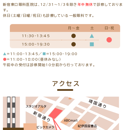
新宿東口眼科医院は、12/31～1/3を除き
年中無休
で診察しておりま
す。
休日（土曜/日曜/祝日）も診療している一般眼科です。
月～金
土
日・祝
●
▲
11:30-13:45
●
●
■
15:00-19:30
▲
=11:00-13:45／
■
=15:00-19:00
●
=11:00-18:00（昼休みなし）
午前中の受付は診察開始10分前から行っております。
アクセス