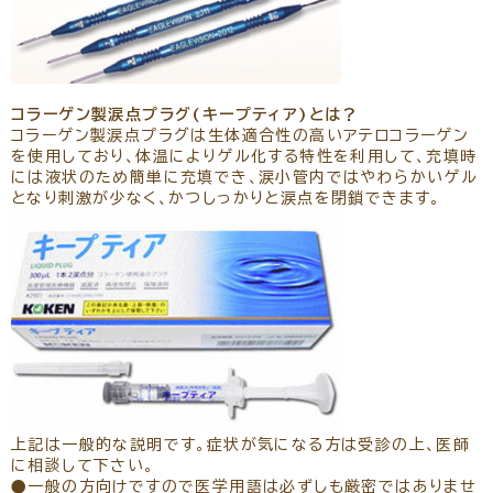
コラーゲン製涙点プラグ(キープティア)とは？
コラーゲン製涙点プラグは生体適合性の高いアテロコラーゲン
を使用しており、体温によりゲル化する特性を利用して、充填時
には液状のため簡単に充填でき、涙小管内ではやわらかいゲル
となり刺激が少なく、かつしっかりと涙点を閉鎖できます。
上記は一般的な説明です。症状が気になる方は受診の上、医師
に相談して下さい。
●一般の方向けですので医学用語は必ずしも厳密ではありませ